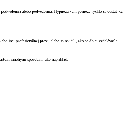
i podvedomia alebo podvedomia. Hypnóza vám pomôže rýchlo sa dostať ku
lebo inej profesionálnej praxi, alebo sa naučili, ako sa ďalej vzdelávať a
lientom mnohými spôsobmi, ako napríklad: