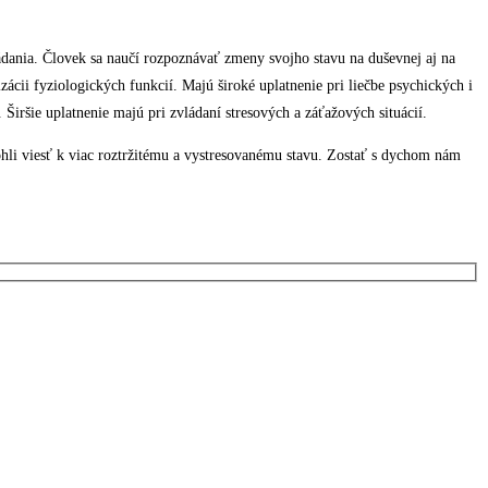
dania. Človek sa naučí rozpoznávať zmeny svojho stavu na duševnej aj na
ácii fyziologických funkcií. Majú široké uplatnenie pri liečbe psychických i
 Širšie uplatnenie majú pri zvládaní stresových a záťažových situácií.
hli viesť k viac roztržitému a vystresovanému stavu. Zostať s dychom nám